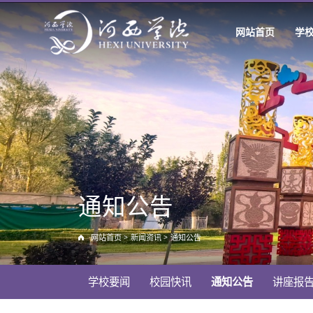
网站首页
学
通知公告
网站首页
>
新闻资讯
>
通知公告
学校要闻
校园快讯
通知公告
讲座报