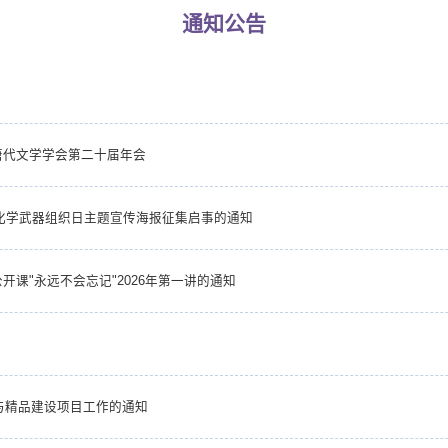
通知公告
唐代文学学会第二十届年会
止化学武器组织日主题宣传海报征集启事的通知
课"永远不会忘记"2026年第一讲的通知
与精品建设项目工作的通知