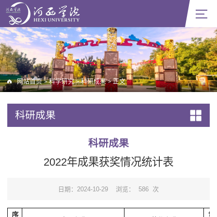
网站首页
科学研究
科研成果
正文
>
>
>
科研成果
科研成果
2022年成果获奖情况统计表
日期：2024-10-29
浏览：
586
次
序
第