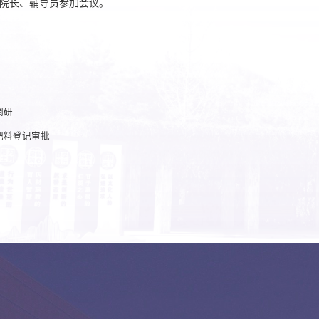
院长、辅导员参加会议。
调研
肥料登记审批