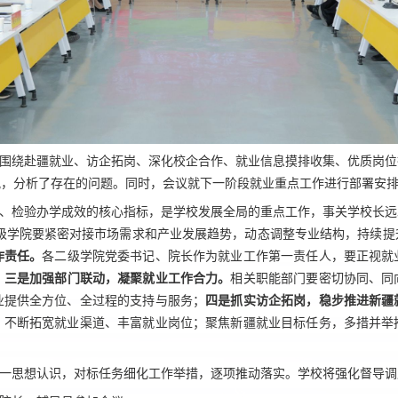
围绕赴疆就业、访企拓岗、深化校企合作、就业信息摸排收集、优质岗位
况，分析了存在的问题。同时，会议就下一阶段就业重点工作进行部署安
、检验办学成效的核心指标，是学校发展全局的重点工作，事关学校长远
级学院要紧密对接市场需求和产业发展趋势，动态调整专业结构，持续提
作责任。
各二级学院
党委书记、
院长作为就业工作第一责任人，要正视就
三是加强部门联动，凝聚就业工作合力。
；
相关职能部门要密切协同、同
四是抓实访企拓岗，稳步推进新疆
业提供全方位、全过程的支持与服务；
，不断拓宽就业渠道、丰富就业岗位；聚焦新疆就业目标任务，多措并举
一思想认识，对标任务细化工作举措，逐项推动落实。学校将强化督导调