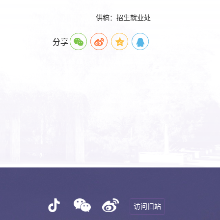
供稿：招生就业处
分享
访问旧站