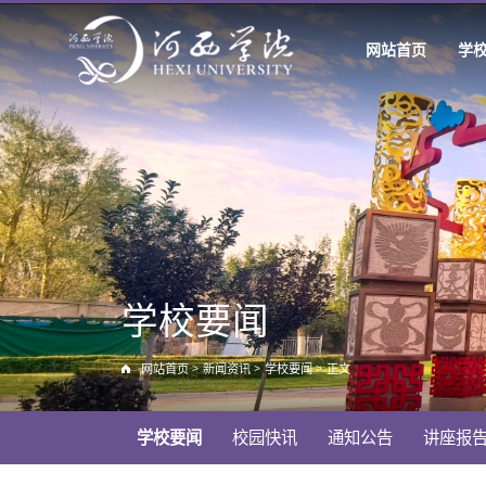
网站首页
学
学校要闻
网站首页
>
新闻资讯
>
学校要闻
>
正文
学校要闻
校园快讯
通知公告
讲座报